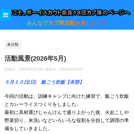
みんなでカブ隊活動を楽しもう！
未分類
活動風景(2026年5月)
投稿日：2026年5月13日 更新日：
2026年6月2日
５月１０日(日) 飯ごう炊飯【本部
】
今回の活動は、訓練キャンプに向けた練習で、飯ごう炊飯
とカレーライスつくりをしました。
最初に具材選びじゃんけんで盛り上がった後、火起こしや
野菜切り、米洗いなどいろいろな役割を分担して調理の準
備をしていきました。