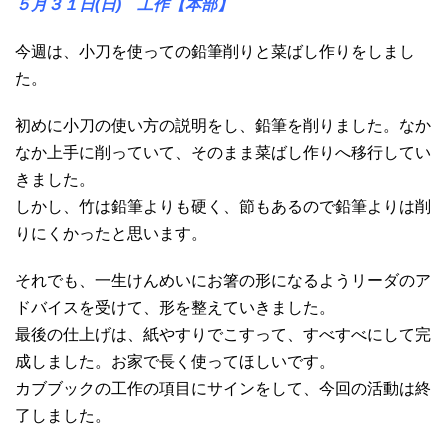
５月３１日(日) 工作【本部
】
今週は、小刀を使っての鉛筆削りと菜ばし作りをしまし
た。
初めに小刀の使い方の説明をし、鉛筆を削りました。なか
なか上手に削っていて、そのまま菜ばし作りへ移行してい
きました。
しかし、竹は鉛筆よりも硬く、節もあるので鉛筆よりは削
りにくかったと思います。
それでも、一生けんめいにお箸の形になるようリーダのア
ドバイスを受けて、形を整えていきました。
最後の仕上げは、紙やすりでこすって、すべすべにして完
成しました。お家で長く使ってほしいです。
カブブックの工作の項目にサインをして、今回の活動は終
了しました。