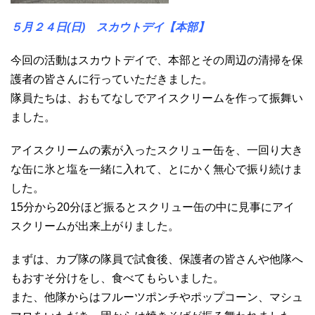
５月２４日(日) スカウトデイ【本部
】
今回の活動はスカウトデイで、本部とその周辺の清掃を保
護者の皆さんに行っていただきました。
隊員たちは、おもてなしでアイスクリームを作って振舞い
ました。
アイスクリームの素が入ったスクリュー缶を、一回り大き
な缶に氷と塩を一緒に入れて、とにかく無心で振り続けま
した。
15分から20分ほど振るとスクリュー缶の中に見事にアイ
スクリームが出来上がりました。
まずは、カブ隊の隊員で試食後、保護者の皆さんや他隊へ
もおすそ分けをし、食べてもらいました。
また、他隊からはフルーツポンチやポップコーン、マシュ