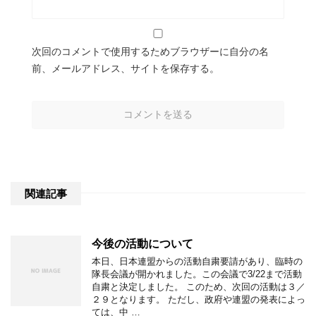
次回のコメントで使用するためブラウザーに自分の名
前、メールアドレス、サイトを保存する。
関連記事
今後の活動について
本日、日本連盟からの活動自粛要請があり、臨時の
隊長会議が開かれました。この会議で3/22まで活動
自粛と決定しました。 このため、次回の活動は３／
２９となります。 ただし、政府や連盟の発表によっ
ては、中 …