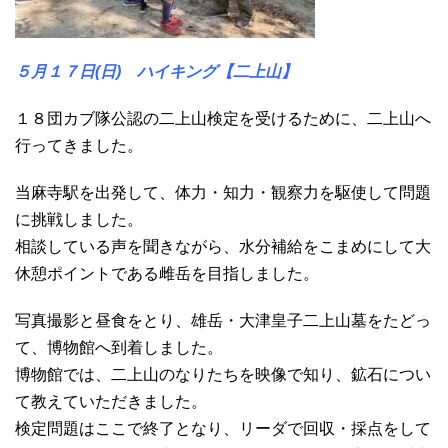
５月１７日(日) ハイキング【二上山
】
１８団カブ隊公認の二上山検定を受けるために、二上山へ
行ってきました。
当麻寺駅を出発して、体力・知力・観察力を駆使して問題
に挑戦しました。
相談している声を聞きながら、水分補給をこまめにして大
休憩ポイントである雌岳を目指しました。
写真撮影と昼食をとり、雄岳・大津皇子二上山墓をたどっ
て、博物館へ到着しました。
博物館では、二上山のなりたちを映像で知り、鉱石につい
て教えていただきました。
検定問題はここで終了となり、リーダで回収・採点をして