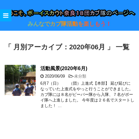
みんなでカブ隊活動を楽しもう！
「 月別アーカイブ：2020年06月 」 一覧
活動風景(2020年6月)
2020/06/09
-
未分類
6月7（日） （団）上進式【本部】 延び延びに
なっていた上進式をやっと行うことができました。
カブ隊には８名がビーバー隊から入隊、７名がボー
イ隊へ上進しました。 今年度は２６名でスタートし
ました！ …