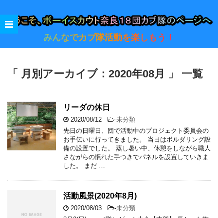
みんなでカブ隊活動を楽しもう！
「 月別アーカイブ：2020年08月 」 一覧
リーダの休日
2020/08/12
-
未分類
先日の日曜日、団で活動中のプロジェクト委員会の
お手伝いに行ってきました。 当日はボルダリング設
備の設置でした。 蒸し暑い中、休憩をしながら職人
さながらの慣れた手つきでパネルを設置していきま
した。 まだ …
活動風景(2020年8月)
2020/08/03
-
未分類