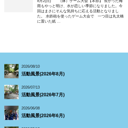
8月2(日) （隊）ゲーム大会【本部】 長かった梅
雨もやっと明け、水が恋しい季節になりました。今
回はまさにそんな気持ちに応える活動となりまし
た。 水鉄砲を使ったゲーム大会で 一つ目は丸太橋
に置いた紙 …
2026/08/10
活動風景(2026年8月)
2026/07/13
活動風景(2026年7月)
2026/06/08
活動風景(2026年6月)