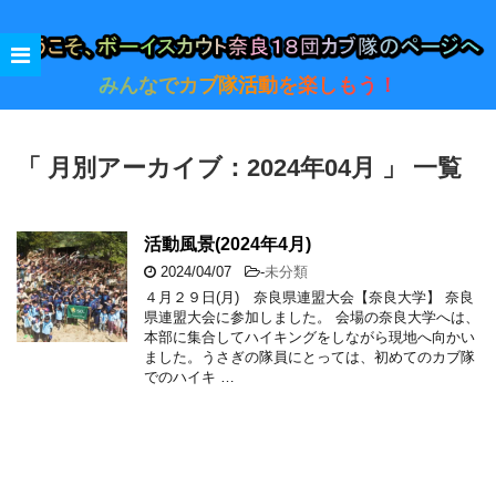
みんなでカブ隊活動を楽しもう！
「 月別アーカイブ：2024年04月 」 一覧
活動風景(2024年4月)
2024/04/07
-
未分類
４月２９日(月) 奈良県連盟大会【奈良大学】 奈良
県連盟大会に参加しました。 会場の奈良大学へは、
本部に集合してハイキングをしながら現地へ向かい
ました。うさぎの隊員にとっては、初めてのカブ隊
でのハイキ …