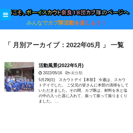
みんなでカブ隊活動を楽しもう！
「 月別アーカイブ：2022年05月 」 一覧
活動風景(2022年5月)
2022/05/16
-
未分類
5月29(日) スカウトデイ【本部】 今週は、スカウ
トデイでした。 ご父兄の皆さんに本部の清掃をして
いただきました。その間、カブ隊は、材料を氷と塩
の中の入った器に入れて、振って振って振りまくり
ました。 …