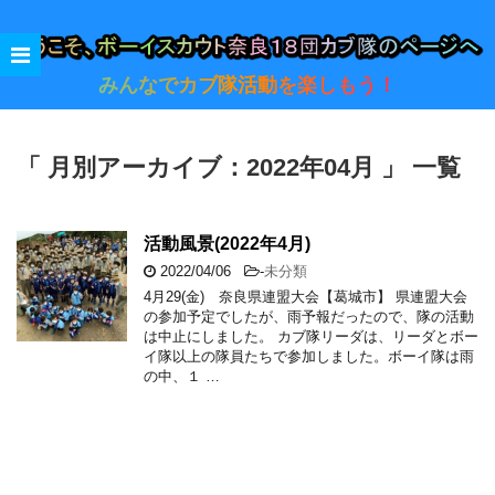
みんなでカブ隊活動を楽しもう！
「 月別アーカイブ：2022年04月 」 一覧
活動風景(2022年4月)
2022/04/06
-
未分類
4月29(金) 奈良県連盟大会【葛城市】 県連盟大会
の参加予定でしたが、雨予報だったので、隊の活動
は中止にしました。 カブ隊リーダは、リーダとボー
イ隊以上の隊員たちで参加しました。ボーイ隊は雨
の中、１ …