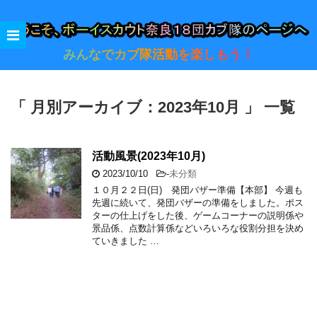
みんなでカブ隊活動を楽しもう！
「 月別アーカイブ：2023年10月 」 一覧
活動風景(2023年10月)
2023/10/10
-
未分類
１０月２２日(日) 発団バザー準備【本部】 今週も
先週に続いて、発団バザーの準備をしました。ポス
ターの仕上げをした後、ゲームコーナーの説明係や
景品係、点数計算係などいろいろな役割分担を決め
ていきました …