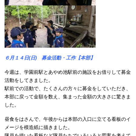
６月１４日(日) 募金活動・工作【本部
】
今週は、学園前駅とあやめ池駅前の施設をお借りして募金
活動をしてきました。
駅前での活動で、たくさんの方々に募金をしていただき、
本部に戻って金額を数え、集まった金額の大きさに驚きま
した。
昼食をはさんで、午後からは本部の入口に立てる看板のイ
メージを模造紙に描きました。
隊員を描いた看板など隊員たちでいろいろと図案を考えて