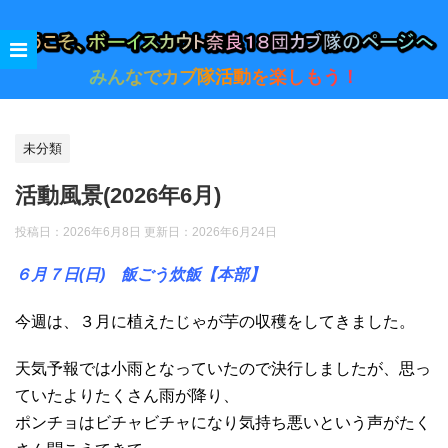
みんなでカブ隊活動を楽しもう！
未分類
活動風景(2026年6月)
投稿日：2026年6月8日 更新日：
2026年6月24日
６月７日(日) 飯ごう炊飯【本部
】
今週は、３月に植えたじゃが芋の収穫をしてきました。
天気予報では小雨となっていたので決行しましたが、思っ
ていたよりたくさん雨が降り、
ポンチョはビチャビチャになり気持ち悪いという声がたく