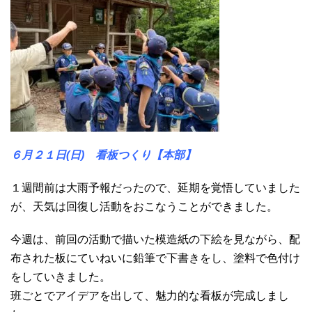
６月２１日(日) 看板つくり【本部
】
１週間前は大雨予報だったので、延期を覚悟していました
が、天気は回復し活動をおこなうことができました。
今週は、前回の活動で描いた模造紙の下絵を見ながら、配
布された板にていねいに鉛筆で下書きをし、塗料で色付け
をしていきました。
班ごとでアイデアを出して、魅力的な看板が完成しまし