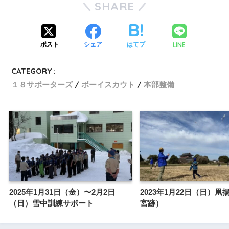
SHARE
LINE
ポスト
シェア
はてブ
CATEGORY :
１８サポーターズ
ボーイスカウト
本部整備
2025年1月31日（金）〜2月2日
2023年1月22日（日）凧
（日）雪中訓練サポート
宮跡）