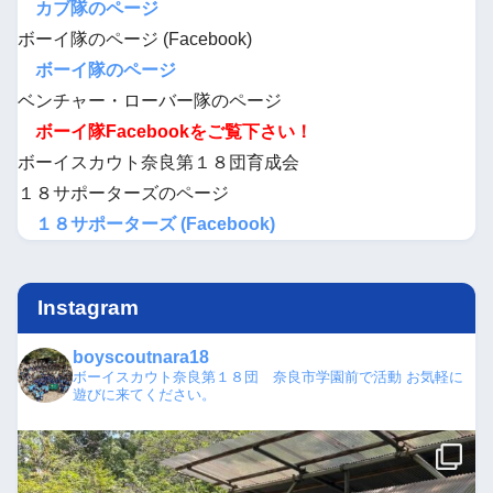
カブ隊のページ
ボーイ隊のページ (Facebook)
ボーイ隊のページ
ベンチャー・ローバー隊のページ
ボーイ隊Facebookをご覧下さい！
ボーイスカウト奈良第１８団育成会
１８サポーターズのページ
１８サポーターズ (Facebook)
Instagram
boyscoutnara18
ボーイスカウト奈良第１８団 奈良市学園前で活動
お気軽に
遊びに来てください。