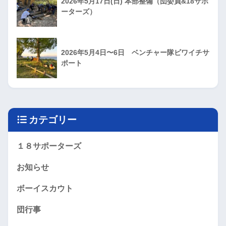
2026年5月17日(日) 本部整備（団委員&18サポ
ーターズ）
2026年5月4日〜6日 ベンチャー隊ビワイチサ
ポート
カテゴリー
１８サポーターズ
お知らせ
ボーイスカウト
団行事