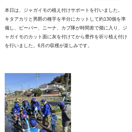
本日は、ジャガイモの植え付けサポートを行いました。
キタアカリと男爵の種芋を半分にカットして約130個を準
備し、ビーバー、ニーナ、カブ隊が時間差で畑に入り、ジ
ャガイモのカット面に灰を付けてから豊作を祈り植え付け
を行いました。6月の収穫が楽しみです。