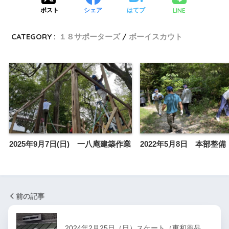
LINE
ポスト
シェア
はてブ
CATEGORY :
１８サポーターズ
ボーイスカウト
2025年9月7日(日) 一八庵建築作業
2022年5月8日 本部整備
前の記事
2024年2月25日（日）スケート（東和薬品