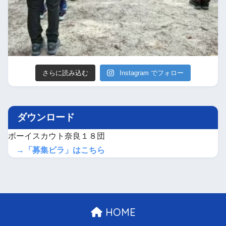
さらに読み込む
Instagram でフォロー
ダウンロード
ボーイスカウト奈良１８団
→「募集ビラ」はこちら
HOME