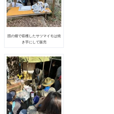
団の畑で収穫したサツマイモは焼
き芋にして販売