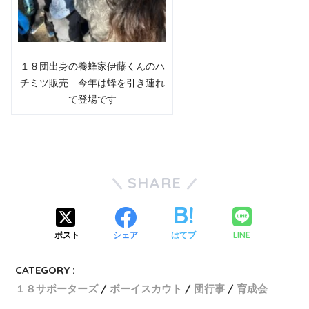
１８団出身の養蜂家伊藤くんのハ
チミツ販売 今年は蜂を引き連れ
て登場です
SHARE
LINE
ポスト
シェア
はてブ
CATEGORY :
１８サポーターズ
ボーイスカウト
団行事
育成会