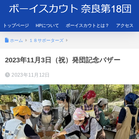
トップページ
HPについて
ボーイスカウトとは？
アクセス
ホーム
１８サポーターズ
2023年11月3日（祝）発団記念バザー
2023年11月12日