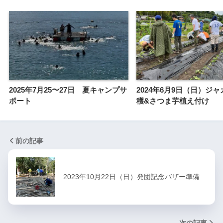
2025年7月25〜27日 夏キャンプサ
2024年6月9日（日）ジ
ポート
穫&さつま芋植え付け
前の記事
2023年10月22日（日）発団記念バザー準備