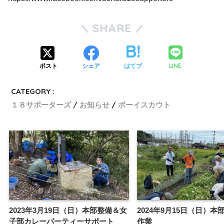
SHARE
LINE
ポスト
シェア
はてブ
CATEGORY :
１８サポーターズ
お知らせ
ボーイスカウト
2023年3月19日（日）本部整備＆女
2024年9月15日（日）本
子部カレーパーティーサポート
作業