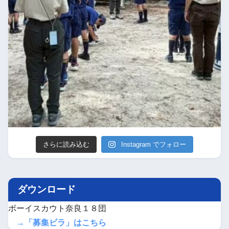
さらに読み込む
Instagram でフォロー
ダウンロード
ボーイスカウト奈良１８団
→「募集ビラ」はこちら