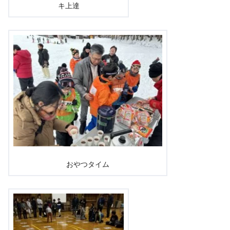
キ上達
おやつタイム