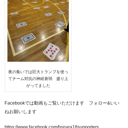
夜の集いでは巨大トランプを使っ
てチーム対抗の神経衰弱 盛り上
がってました
Facebookでは動画もご覧いただけます フォロー&いい
ねお願いします
https://www.facebook.com/bsnara18supporters