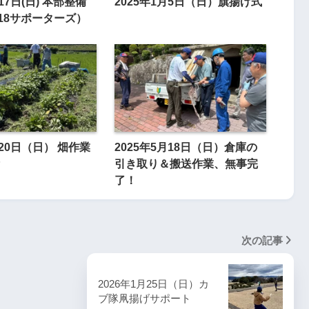
17日(日) 本部整備
2025年1月5日（日）旗揚げ式
18サポーターズ）
月20日（日） 畑作業
2025年5月18日（日）倉庫の
引き取り＆搬送作業、無事完
了！
次の記事
2026年1月25日（日）カ
ブ隊凧揚げサポート