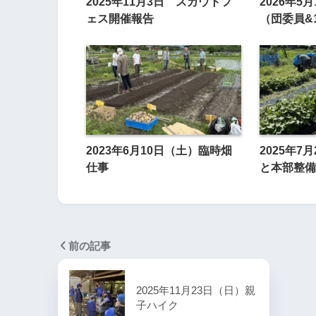
2025年11月3日 スカウトフ
2026年5月
ェス開催報告
（団委員&
2023年6月10日（土）臨時畑
2025年7
仕事
と本部整備
前の記事
2025年11月23日（日）親
子ハイク