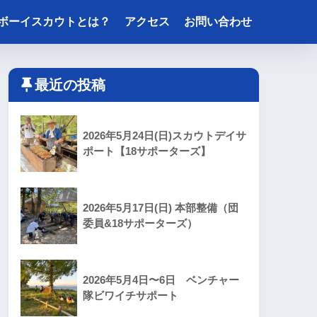
ボーイスカウトとは？
アクセス
お問い合わせ
最近の投稿
2026年5月24日(日)スカウトデイサ
ポート【18サポーターズ】
2026年5月17日(日) 本部整備（団
委員&18サポーターズ）
2026年5月4日〜6日 ベンチャー
隊ビワイチサポート