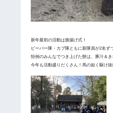
新年最初の活動は旗揚げ式！
ビーバー隊・カブ隊ともに新隊員が2名ず
恒例のみんなでつき上げた餅は、豚汁＆き
今年も活動盛りだくさん！馬の如く駆け抜