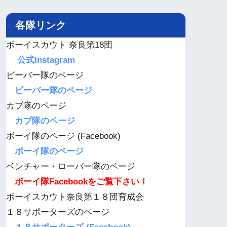
各隊リンク
ボーイスカウト 奈良第18団
公式Instagram
ビーバー隊のページ
ビーバー隊のページ
カブ隊のページ
カブ隊のページ
ボーイ隊のページ (Facebook)
ボーイ隊のページ
ベンチャー・ローバー隊のページ
ボーイ隊Facebookをご覧下さい！
ボーイスカウト奈良第１８団育成会
１８サポーターズのページ