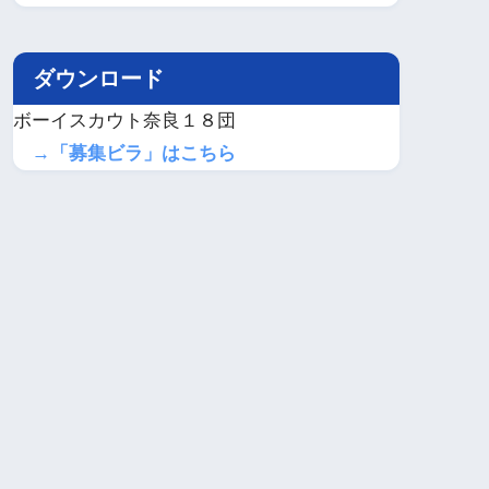
ダウンロード
ボーイスカウト奈良１８団
→「募集ビラ」はこちら