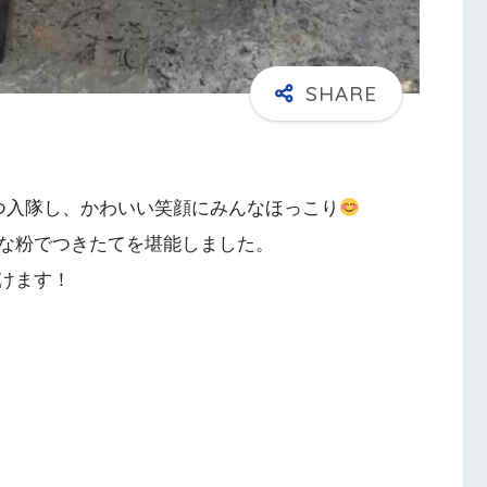
つ入隊し、かわいい笑顔にみんなほっこり
な粉でつきたてを堪能しました。
けます！