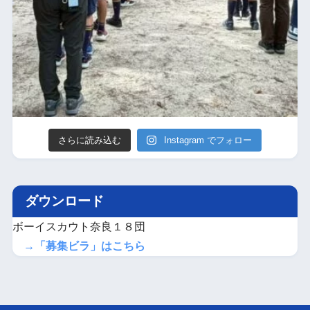
さらに読み込む
Instagram でフォロー
ダウンロード
ボーイスカウト奈良１８団
→「募集ビラ」はこちら