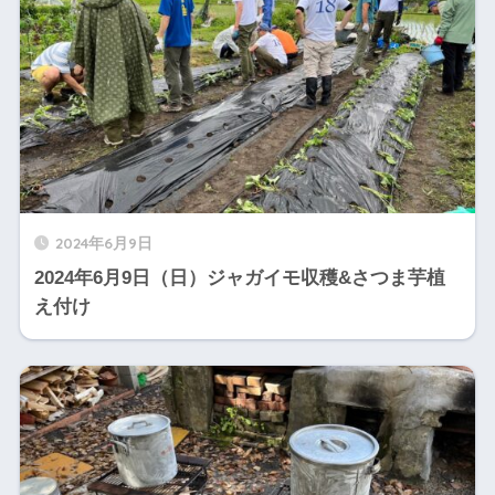
2024年6月9日
2024年6月9日（日）ジャガイモ収穫&さつま芋植
え付け