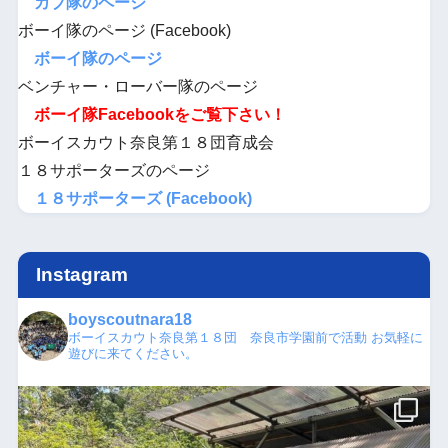
カブ隊のページ
ボーイ隊のページ (Facebook)
ボーイ隊のページ
ベンチャー・ローバー隊のページ
ボーイ隊Facebookをご覧下さい！
ボーイスカウト奈良第１８団育成会
１８サポーターズのページ
１８サポーターズ (Facebook)
Instagram
boyscoutnara18
ボーイスカウト奈良第１８団 奈良市学園前で活動
お気軽に
遊びに来てください。