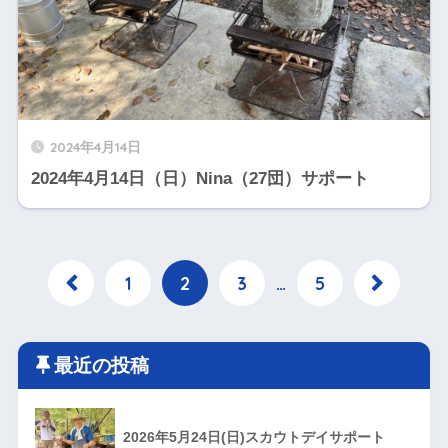
2024年4月14日
2024年4月14日（日）Nina（27団）サポート
1
2
3
…
5
最近の投稿
2026年5月24日(日)スカウトデイサポート